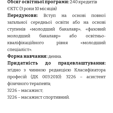
Обсяг освітньої програми:
240 кредитів
ЄКТС (3 роки 10 місяців)
Передумови:
Вступ на основі повної
загальної середньої освіти або на основі
ступенів «молодший бакалавр», «фаховий
молодший бакалавр» або освітньо-
кваліфікаційного рівня «молодший
спеціаліст».
Форма навчання:
денна.
Придатність до працевлаштування:
згідно з чинною редакцією Класифікатора
професій (ДК 003:2010): 3226 – асистент
фізичного терапевта;
3226 – масажист;
3226 – масажист спортивний.