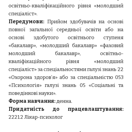
освітньо-кваліфікаційного рівня «молодший
спеціаліст»
.
Передумови:
Прийом здобувачів на основі
повної загальної середньої освіти або на
основі здобутого освітнього ступеня
«бакалавр», «молодший бакалавр» «фаховий
молодший бакалавр», освітньо-
кваліфікаційного рівня «молодший
спеціаліст» за спеціальностями галузі знань 22
«Охорона здоров’я» або за спеціальністю 053
«Психологія» галузі знань 05 «Соціальні та
поведінкові науки».
Форма навчання:
денна.
Придатність до працевлаштування:
2221.2 Лікар-психолог