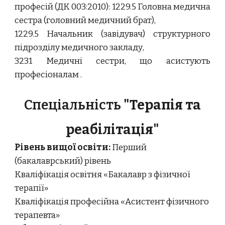
професій (ДК 00
3
:2010):
1229.5 Головна медична
сестра (головний медичний брат),
1229.5 Начальник (завідувач) структурного
підрозділу медичного закладу,
3231 Медичні сестри, що асистують
професіоналам
.
Спеціальність
"Терапія та
реабілітація"
Рівень вищої освіти:
Перший
(бакалаврський) рівень
Кваліфікація освітня «Бакалавр з фізичної
терапії»
Кваліфікація професійна «Асистент фізичного
терапевта»