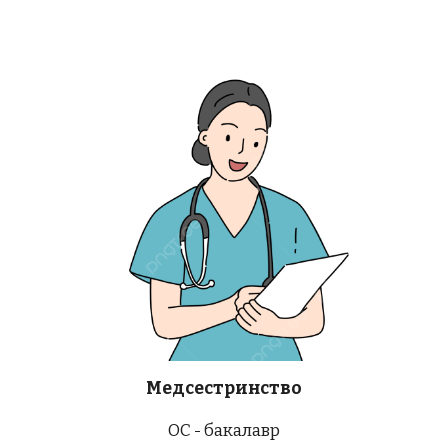
Медсестринство
ОС -
бакалавр