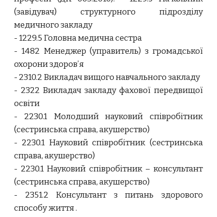
(завідувач) структурного підрозділу
медичного закладу
- 1229.5 Головна медична сестра
- 1482 Менеджер (управитель) з громадської
охорони здоров’я
- 2310.2 Викладач вищого навчального закладу
- 2322 Викладач закладу фахової передвищої
освіти
- 2230.1 Молодший науковий співробітник
(сестринська справа, акушерство)
- 2230.1 Науковий співробітник (сестринська
справа, акушерство)
- 2230.1 Науковий співробітник – консультант
(сестринська справа, акушерство)
- 2351.2 Консультант з питань здорового
способу життя
.