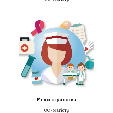
Медсестринство
ОС - магістр