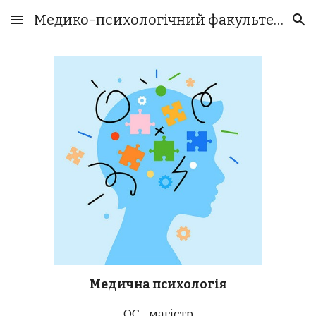
Медико-психологічний факультет БДМУ
Skip to main content
Skip to navigation
Медична психологія
ОС - магістр